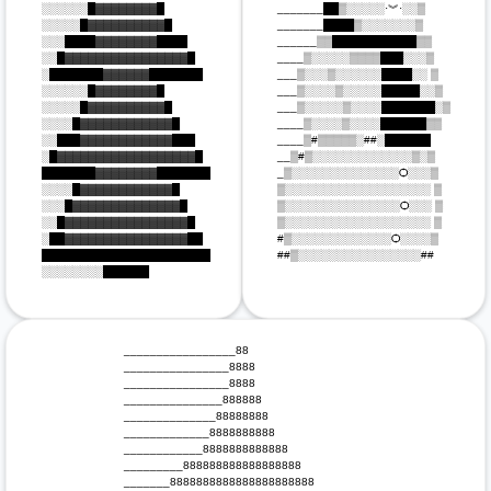
 ░░░░░░█▓▓▓▓▓▓▓▓█

 _______██▒░░░░░·︾·░░▒ 

 ░░░░░█▓▓▓▓▓▓▓▓▓▓█

 _______████▒░░░░░░░▒ 

 ░░░████▓▓▓▓▓▓▓▓████

 ______▒▒███████████▒▒ 

 ░░█▓▓▓▓▓▓▓▓▓▓▓▓▓▓▓▓█

 ____▒░░░░░▒▒▒▒███░░░▒ 

 ░███████▓▓▓▓▓▓███████

 ___▒░░░▒░░░░░░████░░ ▒ 

 ░░░░░░█▓▓▓▓▓▓▓▓█

 ___▒░░░░▒░░░░░█████░░▒ 

 ░░░░░█▓▓▓▓▓▓▓▓▓▓█

 ___▒░░░░░▒░░░░███████░▒ 

 ░░░░█▓▓▓▓▓▓▓▓▓▓▓▓█

 ____▒░░░░▒░░░░██████▒▒ 

 ░░███▓▓▓▓▓▓▓▓▓▓▓▓███

 ____▒#▒▒▒▒▒░##░██████ 

 ░█▓▓▓▓▓▓▓▓▓▓▓▓▓▓▓▓▓▓█

 __▒#▒░░░░░░░░░░░░░▒░▒ 

 ███████▓▓▓▓▓▓▓▓███████

 _▒░░░░░░░░░░░░░░Ѻ░░░▒ 

 ░░░░█▓▓▓▓▓▓▓▓▓▓▓▓█

 ▒░░░░░░░░░░░░░░░░░░░ ▒ 

 ░░░█▓▓▓▓▓▓▓▓▓▓▓▓▓▓█

 ▒░░░░░░░░░░░░░░░Ѻ░░░ ▒ 

 ░░█▓▓▓▓▓▓▓▓▓▓▓▓▓▓▓▓█

 ▒░░░░░░░░░░░░░░░░░░░ ▒ 

 ░██▓▓▓▓▓▓▓▓▓▓▓▓▓▓▓▓██

 #▒░░░░░░░░░░░░░Ѻ░░░░▒ 

 ██████████████████████

 ##▒░░░░░░░░░░░░░░░░##

 ░░░░░░░░██████

 _________________88  

 ________________8888  

 ________________8888  

 _______________888888  

 ______________88888888 

 _____________8888888888 

 ____________8888888888888 

 _________888888888888888888 

 _______8888888888888888888888 
